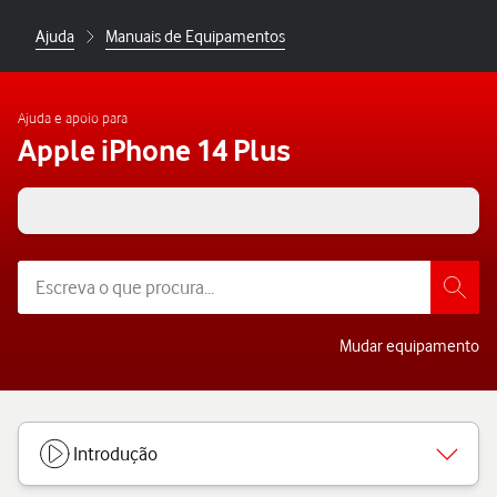
Ajuda
Manuais de Equipamentos
Ajuda e apoio para
Apple iPhone 14 Plus
iOS 16.0
Mudar equipamento
Introdução