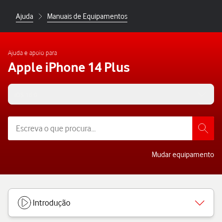
Ajuda
Manuais de Equipamentos
Ajuda e apoio para
Apple iPhone 14 Plus
iOS 16.0
Mudar equipamento
Introdução