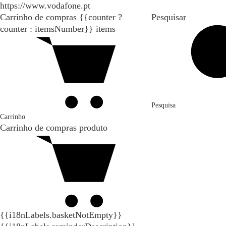
https://www.vodafone.pt
Carrinho de compras
{{counter ?
Pesquisar
counter : itemsNumber}}
items
Pesquisa
Carrinho
Carrinho de compras
produto
{{i18nLabels.basketNotEmpty}}