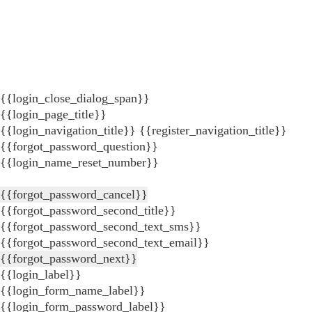
{{login_close_dialog_span}}
{{login_page_title}}
{{login_navigation_title}}
{{register_navigation_title}}
{{forgot_password_question}}
{{login_name_reset_number}}
{{forgot_password_cancel}}
{{forgot_password_second_title}}
{{forgot_password_second_text_sms}}
{{forgot_password_second_text_email}}
{{forgot_password_next}}
{{login_label}}
{{login_form_name_label}}
{{login_form_password_label}}