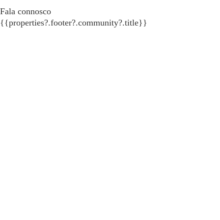
Fala connosco
{{properties?.footer?.community?.title}}