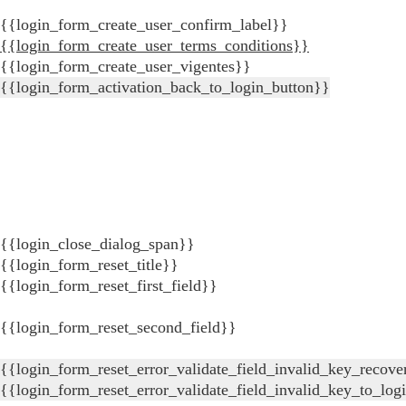
{{login_form_create_user_confirm_label}}
{{login_form_create_user_terms_conditions}}
{{login_form_create_user_vigentes}}
{{login_form_activation_back_to_login_button}}
{{login_close_dialog_span}}
{{login_form_reset_title}}
{{login_form_reset_first_field}}
{{login_form_reset_second_field}}
{{login_form_reset_error_validate_field_invalid_key_recove
{{login_form_reset_error_validate_field_invalid_key_to_log