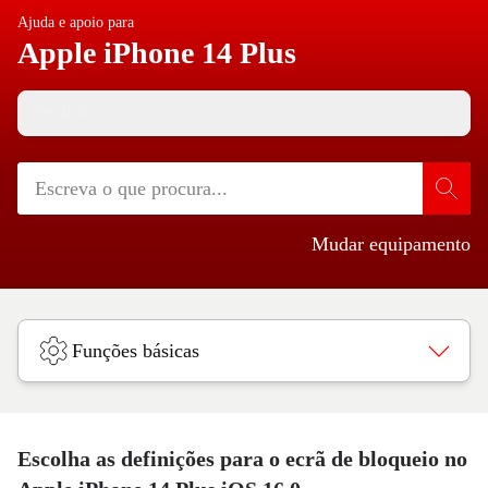
Ajuda e apoio para
Apple iPhone 14 Plus
iOS 16.0
Mudar equipamento
Funções básicas
Escolha as definições para o ecrã de bloqueio no