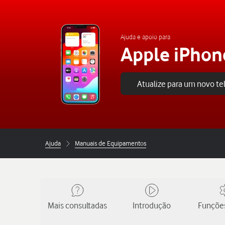
Ajuda e apoio para
Apple iPhon
Atualize para um novo t
Ajuda
Manuais de Equipamentos
Mais consultadas
Introdução
Funções