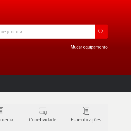
Mudar equipamento
 media
Conetividade
Especificações