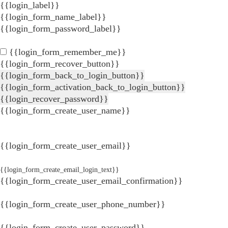
{{login_label}}
{{login_form_name_label}}
{{login_form_password_label}}
{{login_form_remember_me}}
{{login_form_recover_button}}
{{login_form_back_to_login_button}}
{{login_form_activation_back_to_login_button}}
{{login_recover_password}}
{{login_form_create_user_name}}
{{login_form_create_user_email}}
{{login_form_create_email_login_text}}
{{login_form_create_user_email_confirmation}}
{{login_form_create_user_phone_number}}
{{login_form_create_user_password}}