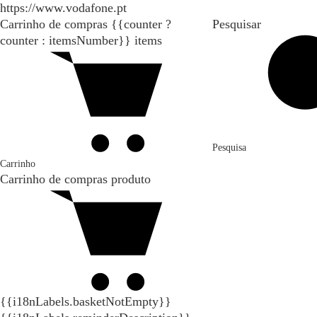
https://www.vodafone.pt
Carrinho de compras
{{counter ?
Pesquisar
counter : itemsNumber}}
items
Pesquisa
Carrinho
Carrinho de compras
produto
{{i18nLabels.basketNotEmpty}}