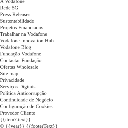
A Vodafone
Rede 5G
Press Releases
Sustentabilidade
Projetos Financiados
Trabalhar na Vodafone
Vodafone Innovation Hub
Vodafone Blog
Fundação Vodafone
Contactar Fundação
Ofertas Wholesale
Site map
Privacidade
Serviços Digitais
Política Anticorrupção
Continuidade de Negócio
Configuração de Cookies
Provedor Cliente
{{item?.text}}
© {{year}} {{footerText}}