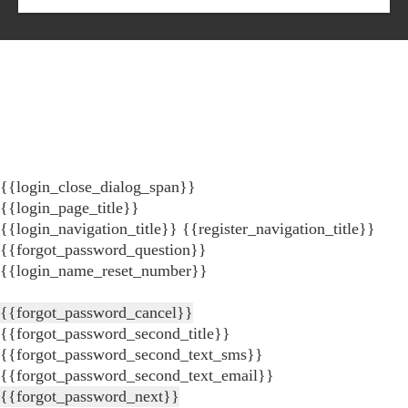
{{login_close_dialog_span}}
{{login_page_title}}
{{login_navigation_title}}
{{register_navigation_title}}
{{forgot_password_question}}
{{login_name_reset_number}}
{{forgot_password_cancel}}
{{forgot_password_second_title}}
{{forgot_password_second_text_sms}}
{{forgot_password_second_text_email}}
{{forgot_password_next}}