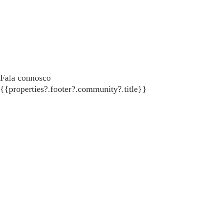
Fala connosco
{{properties?.footer?.community?.title}}