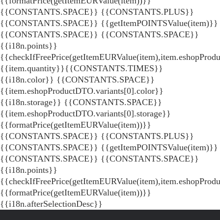
{{formatPrice(getItemEURValue(item))}}
{{CONSTANTS.SPACE}} {{CONSTANTS.PLUS}}
{{CONSTANTS.SPACE}} {{getItemPOINTSValue(item)}}
{{CONSTANTS.SPACE}}
{{CONSTANTS.SPACE}}
{{i18n.points}}
{{checkIfFreePrice(getItemEURValue(item),item.eshopProdu
{{item.quantity}}{{CONSTANTS.TIMES}}
{{i18n.color}} {{CONSTANTS.SPACE}}
{{item.eshopProductDTO.variants[0].color}}
{{i18n.storage}} {{CONSTANTS.SPACE}}
{{item.eshopProductDTO.variants[0].storage}}
{{formatPrice(getItemEURValue(item))}}
{{CONSTANTS.SPACE}} {{CONSTANTS.PLUS}}
{{CONSTANTS.SPACE}} {{getItemPOINTSValue(item)}}
{{CONSTANTS.SPACE}}
{{CONSTANTS.SPACE}}
{{i18n.points}}
{{checkIfFreePrice(getItemEURValue(item),item.eshopProd
{{formatPrice(getItemEURValue(item))}}
{{i18n.afterSelectionDesc}}