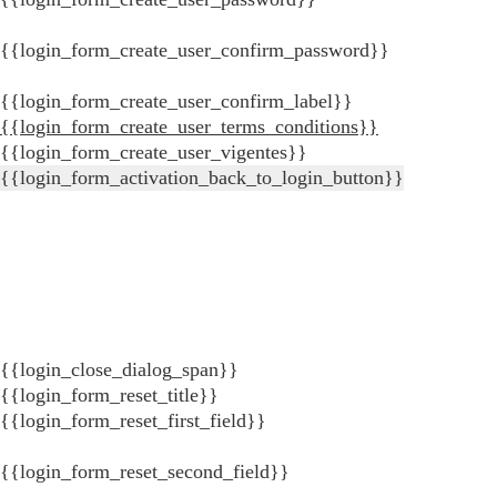
{{login_form_create_user_confirm_password}}
{{login_form_create_user_confirm_label}}
{{login_form_create_user_terms_conditions}}
{{login_form_create_user_vigentes}}
{{login_form_activation_back_to_login_button}}
{{login_close_dialog_span}}
{{login_form_reset_title}}
{{login_form_reset_first_field}}
{{login_form_reset_second_field}}