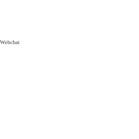
Webchat