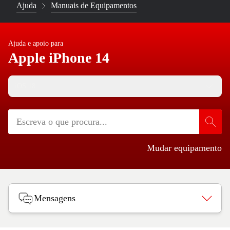
Ajuda
Manuais de Equipamentos
Ajuda e apoio para
Apple iPhone 14
iOS 18
Mudar equipamento
Mensagens