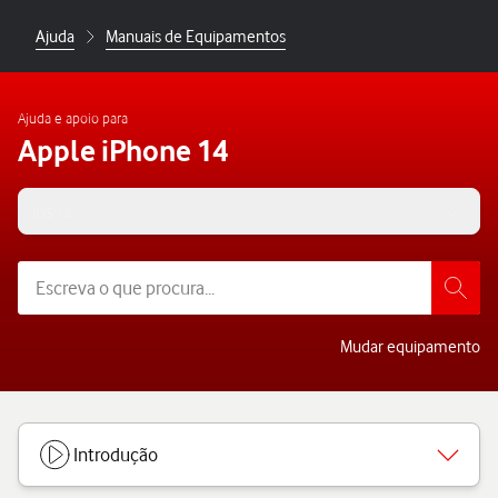
Ajuda
Manuais de Equipamentos
Ajuda e apoio para
Apple iPhone 14
iOS 18
Mudar equipamento
Introdução