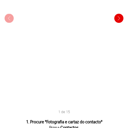
1 de 15
1 de 15
1. Procure "
Fotografia e cartaz do contacto
"
Prima
Contactos
.