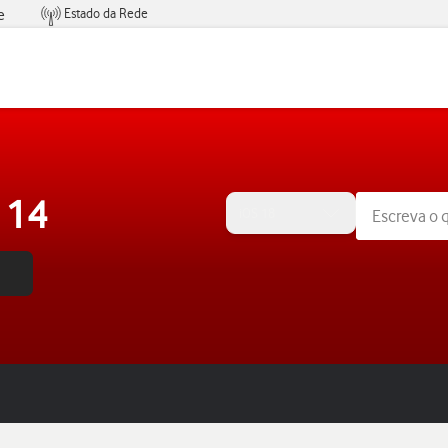
Estado da Rede
e
Condições de Oferta de Serviços
 14
iOS 18