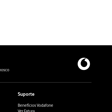
nosco
.
Suporte
Benefícios Vodafone
Ver Fatura