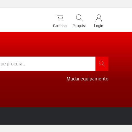
Carrinho de compras
Pesquisar
My Vodafone Men
Carrinho
Pesquisa
Login
Mudar equipamento