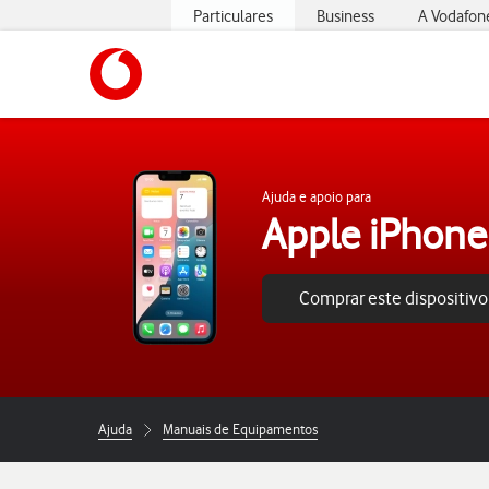
Particulares
Business
A Vodafon
https://www.vodafone.pt
Ajuda e apoio para
Apple iPhone
Comprar este dispositivo
Ajuda
Manuais de Equipamentos