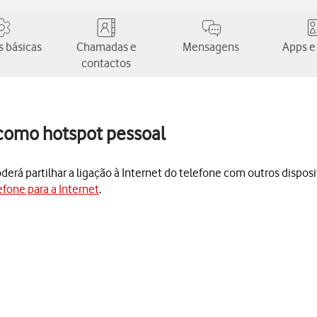
 básicas
Chamadas e
Mensagens
Apps e
contactos
 como hotspot pessoal
rá partilhar a ligação à Internet do telefone com outros dispositi
efone para a Internet
.