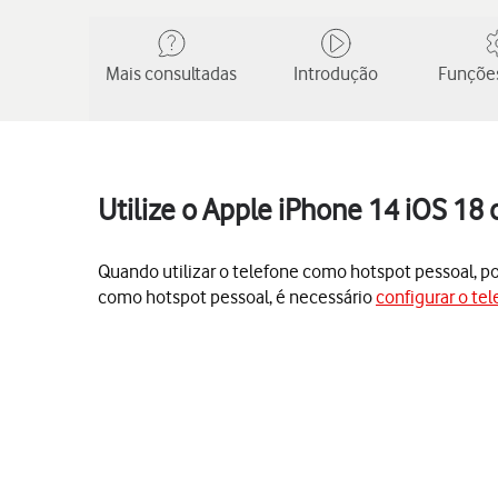
Mais consultadas
Introdução
Funções
Utilize o Apple iPhone 14 iOS 18
Quando utilizar o telefone como hotspot pessoal, pode
como hotspot pessoal, é necessário
configurar o tel