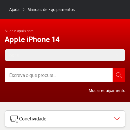
Ajuda
Manuais de Equipamentos
Ajuda e apoio para
Apple iPhone 14
iOS 18
Mudar equipamento
Conetividade