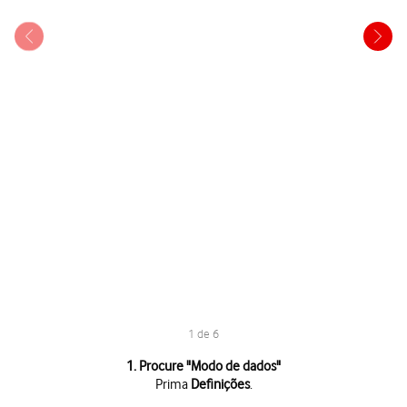
1 de 6
1 de 6
1. Procure "
Modo de dados
"
Prima
Definições
.
Prima
Definições
.