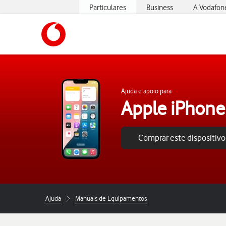
Particulares
Business
A Vodafon
https://www.vodafone.pt
Ajuda e apoio para
Apple iPhone
Comprar este dispositivo
Ajuda
Manuais de Equipamentos