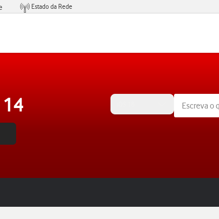
Estado da Rede
e
Condições de Oferta de Serviços
 14
iOS 18