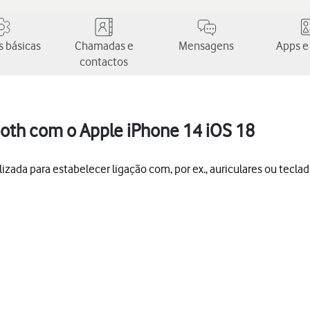
 básicas
Chamadas e
Mensagens
Apps e
contactos
oth com o Apple iPhone 14 iOS 18
izada para estabelecer ligação com, por ex., auriculares ou teclad