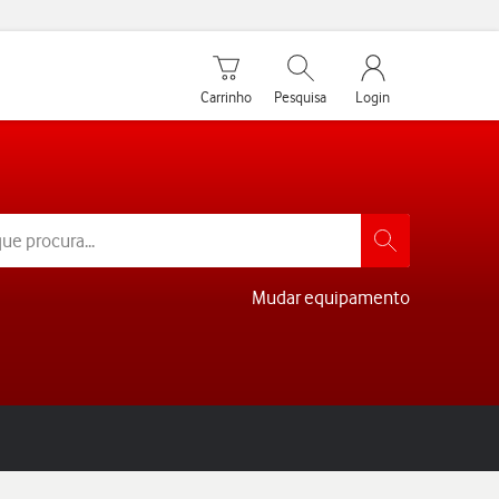
Carrinho de compras
Pesquisar
My Vodafone Men
Carrinho
Pesquisa
Login
Mudar equipamento