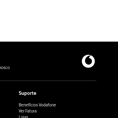
ispositivo pretendido com o telefone.
ooth.
nosco
Suporte
Benefícios Vodafone
Ver Fatura
Lojas