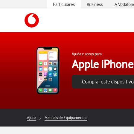
Particulares
Business
A Vodafon
https://www.vodafone.pt
Ajuda e apoio para
Apple iPhone
Comprar este dispositivo
Ajuda
Manuais de Equipamentos