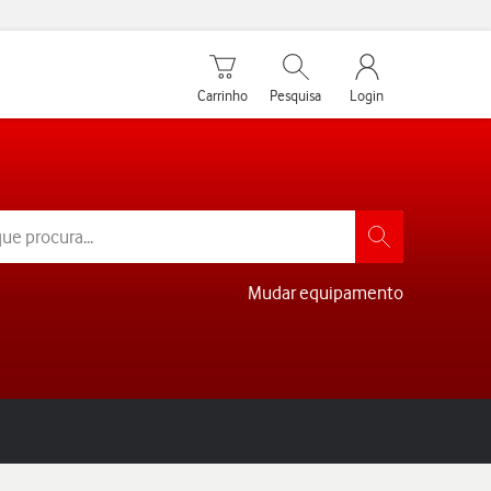
Carrinho de compras
Pesquisar
My Vodafone Men
Carrinho
Pesquisa
Login
Mudar equipamento