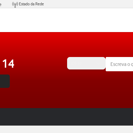
Estado da Rede
e
Condições de Oferta de Serviços
 14
iOS 18