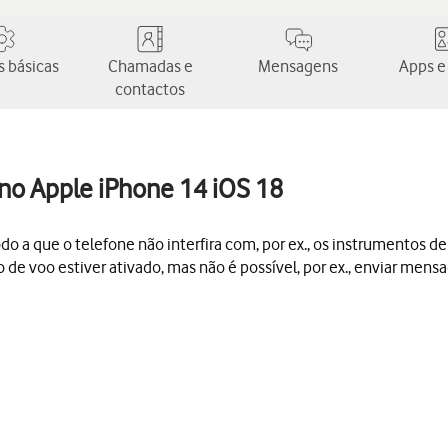
 básicas
Chamadas e
Mensagens
Apps e
contactos
 no Apple iPhone 14 iOS 18
do a que o telefone não interfira com, por ex., os instrumentos d
de voo estiver ativado, mas não é possível, por ex., enviar men