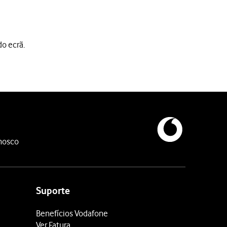
do ecrã.
nosco
Suporte
Benefícios Vodafone
Ver Fatura