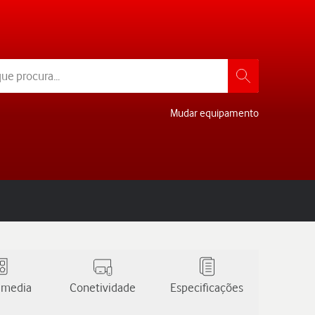
Mudar equipamento
 media
Conetividade
Especificações