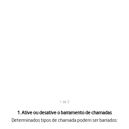
1 de 3
1. Ative ou desative o barramento de chamadas
Determinados tipos de chamada podem ser barrados:
hamada podem ser barrados: