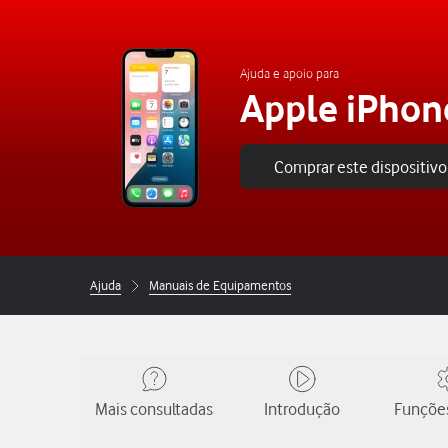
Ajuda e apoio para
Apple iPhon
Comprar este dispositivo
Ajuda
Manuais de Equipamentos
Mais consultadas
Introdução
Funções