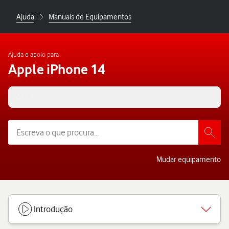
Ajuda
Manuais de Equipamentos
Ajuda e apoio para
Apple iPhone 14
iOS 17
Mudar equipamento
Introdução