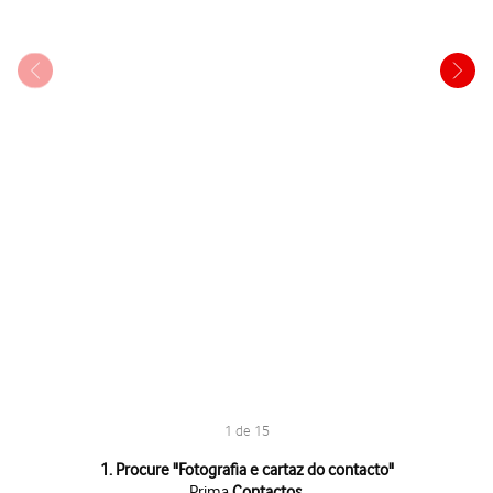
1 de 15
1 de 15
1. Procure "
Fotografia e cartaz do contacto
"
Prima
Contactos
.