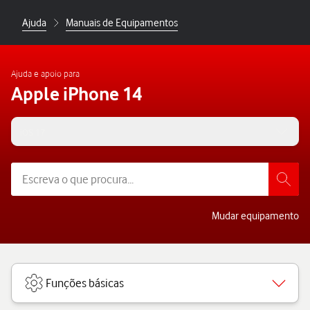
Ajuda
Manuais de Equipamentos
Ajuda e apoio para
Apple iPhone 14
iOS 17
Mudar equipamento
Funções básicas