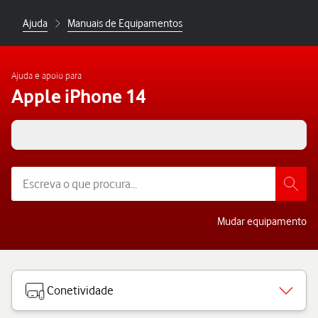
Ajuda
Manuais de Equipamentos
Ajuda e apoio para
Apple iPhone 14
iOS 17
Mudar equipamento
Conetividade