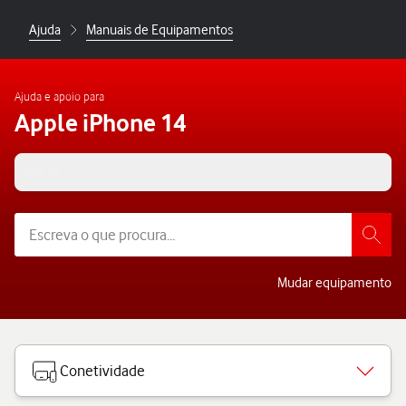
Ajuda
Manuais de Equipamentos
Ajuda e apoio para
Apple iPhone 14
iOS 17
Mudar equipamento
Conetividade