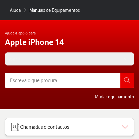
Ajuda
Manuais de Equipamentos
Ajuda e apoio para
Apple iPhone 14
iOS 17
Mudar equipamento
Chamadas e contactos