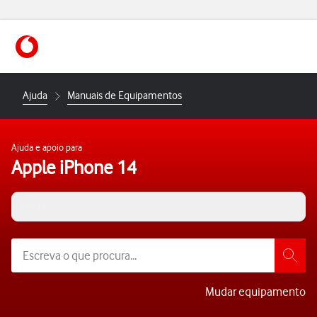
https://www.vodafone.pt
Ajuda
Manuais de Equipamentos
Ajuda e apoio para
Apple iPhone 14
iOS 17
Mudar equipamento