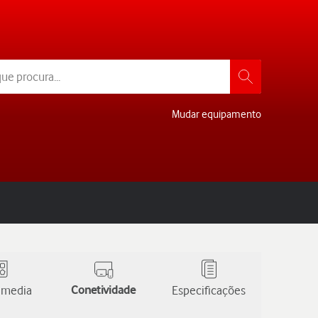
Mudar equipamento
 media
Conetividade
Especificações