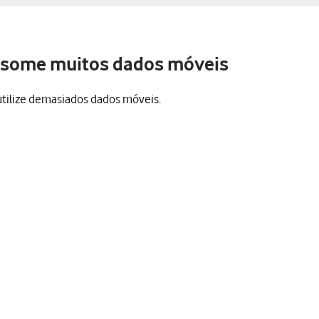
onsome muitos dados móveis
utilize demasiados dados móveis.