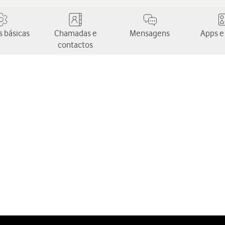
 básicas
Chamadas e
Mensagens
Apps e
contactos