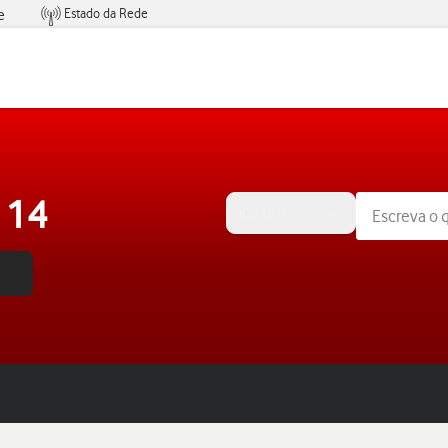
Estado da Rede
e
Condições de Oferta de Serviços
 14
iOS 16.0