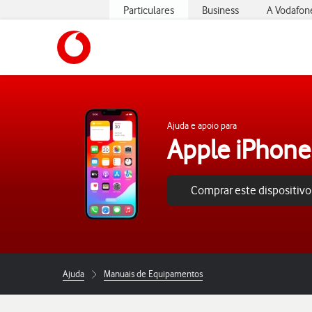
Particulares
Business
A Vodafon
https://www.vodafone.pt
Ajuda e apoio para
Apple iPhone
Comprar este dispositivo
Ajuda
Manuais de Equipamentos