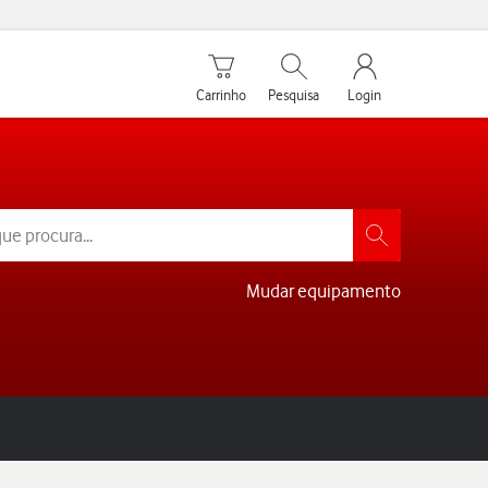
Carrinho de compras
Pesquisar
My Vodafone Men
Carrinho
Pesquisa
Login
Mudar equipamento