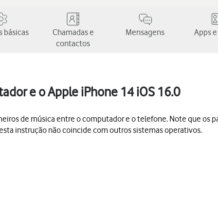
 básicas
Chamadas e
Mensagens
Apps e
contactos
tador e o Apple iPhone 14 iOS 16.0
u ficheiros de música entre o computador e o telefone. Note que o
esta instrução não coincide com outros sistemas operativos.