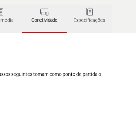
 media
Conetividade
Especificações
s passos seguintes tomam como ponto de partida o