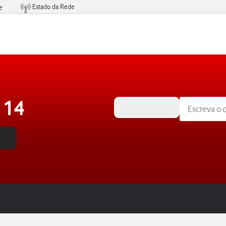
Estado da Rede
e
Condições de Oferta de Serviços
 14
iOS 16.0