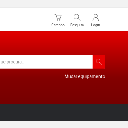
Carrinho de compras
Pesquisar
My Vodafone Men
Carrinho
Pesquisa
Login
Mudar equipamento