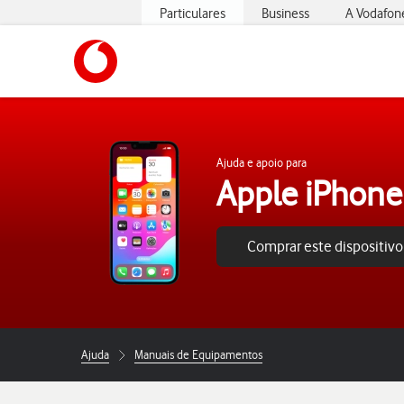
Particulares
Business
A Vodafon
https://www.vodafone.pt
Ajuda e apoio para
Apple iPhone
Comprar este dispositivo
Ajuda
Manuais de Equipamentos