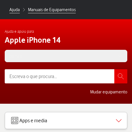
Ajuda
Manuais de Equipamentos
Ajuda e apoio para
Apple iPhone 14
iOS 16.0
Mudar equipamento
Apps e media