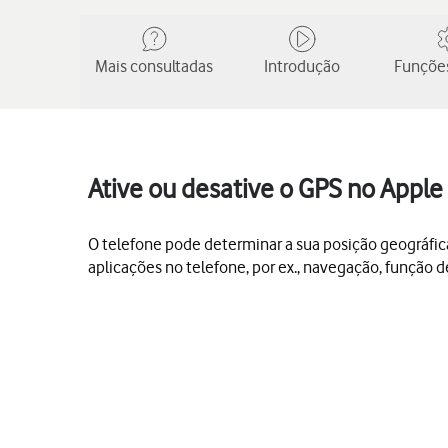
Mais consultadas
Introdução
Funções
Ative ou desative o GPS no Apple
O telefone pode determinar a sua posição geográfic
aplicações no telefone, por ex., navegação, função 