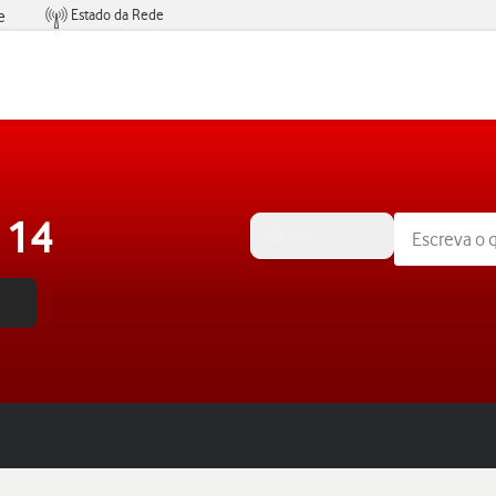
Estado da Rede
e
Condições de Oferta de Serviços
 14
iOS 16.0