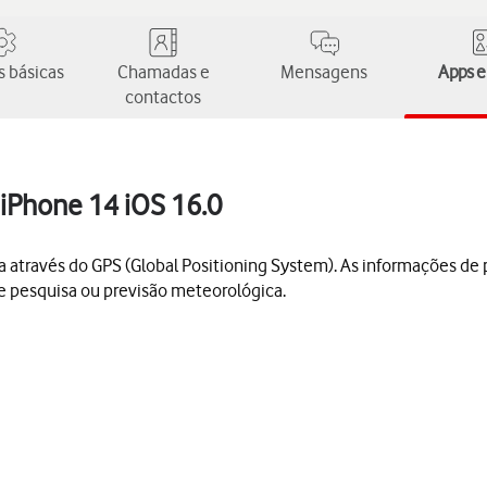
 básicas
Chamadas e
Mensagens
Apps e
contactos
 iPhone 14 iOS 16.0
a através do GPS (Global Positioning System). As informações de 
de pesquisa ou previsão meteorológica.