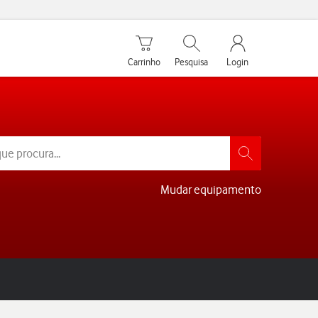
Carrinho de compras
Pesquisar
My Vodafone Men
Carrinho
Pesquisa
Login
Mudar equipamento