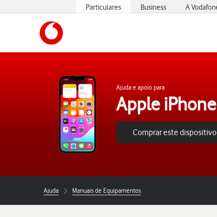
Particulares
Business
A Vodafon
https://www.vodafone.pt
Ajuda e apoio para
Apple iPhone
Comprar este dispositivo
Ajuda
Manuais de Equipamentos