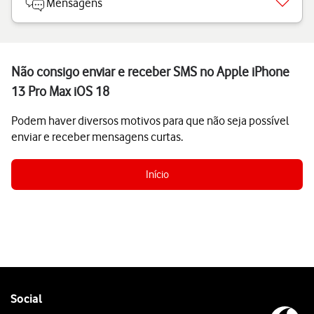
Mensagens
Não consigo enviar e receber SMS no Apple iPhone
13 Pro Max iOS 18
Podem haver diversos motivos para que não seja possível
enviar e receber mensagens curtas.
Início
Follow
Social