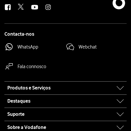
us
Contacta-nos
WhatsApp
Webchat
Fala connosco
Site
Produtos e Serviços
map
Destaques
Suporte
Sobre a Vodafone