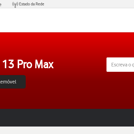
Estado da Rede
e
Condições de Oferta de Serviços
 13 Pro Max
elemóvel