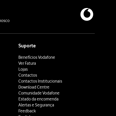
nosco
Suporte
Benefícios Vodafone
Ver Fatura
Lojas
Contactos
Contactos Institucionais
Download Centre
Comunidade Vodafone
Estado da encomenda
Alertas e Segurança
Feedback