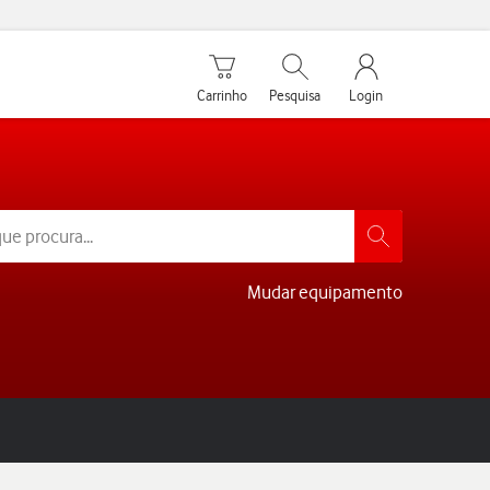
Carrinho de compras
Pesquisar
My Vodafone Men
Carrinho
Pesquisa
Login
Mudar equipamento