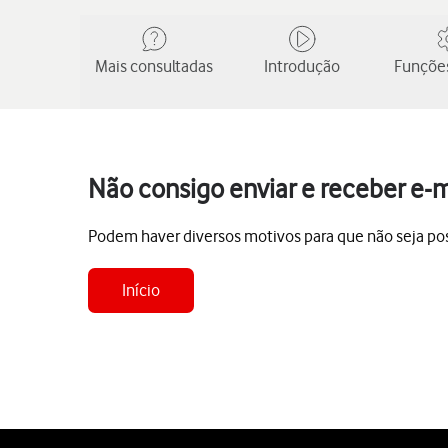
Mais consultadas
Introdução
Funções
Não consigo enviar e receber e-m
Podem haver diversos motivos para que não seja poss
Início