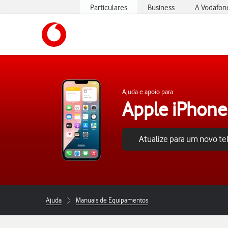
Particulares
Business
A Vodafon
https://www.vodafone.pt
Ajuda e apoio para
Apple iPhone
Atualize para um novo t
Ajuda
Manuais de Equipamentos