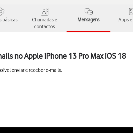
 básicas
Chamadas e
Mensagens
Apps e
contactos
ails no Apple iPhone 13 Pro Max iOS 18
ível enviar e receber e-mails.