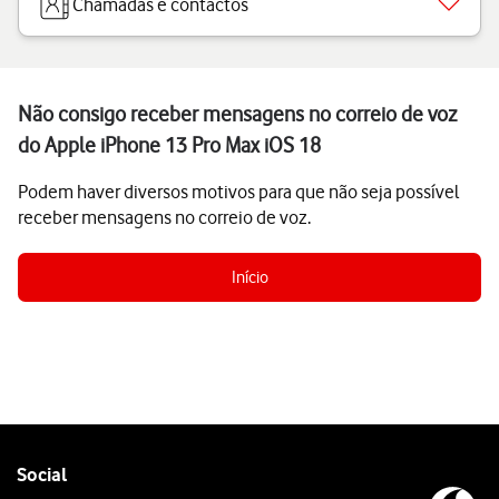
Chamadas e contactos
Não consigo receber mensagens no correio de voz
do Apple iPhone 13 Pro Max iOS 18
Podem haver diversos motivos para que não seja possível
receber mensagens no correio de voz.
Início
Follow
Social