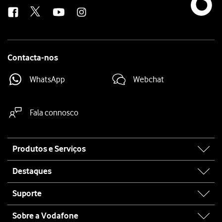
us
Contacta-nos
WhatsApp
Webchat
Fala connosco
Site
Produtos e Serviços
map
Destaques
Suporte
Sobre a Vodafone