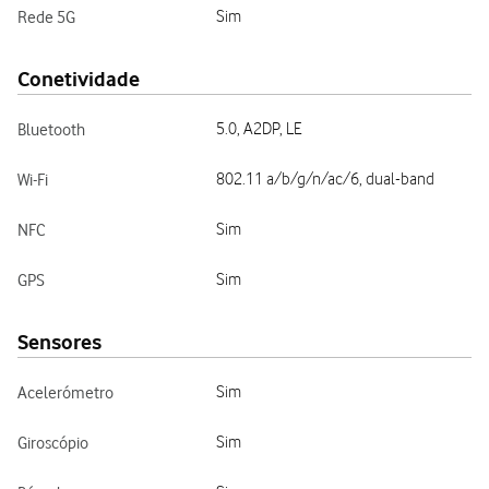
Rede 5G
Sim
Conetividade
Bluetooth
5.0, A2DP, LE
Wi-Fi
802.11 a/b/g/n/ac/6, dual-band
NFC
Sim
GPS
Sim
Sensores
Acelerómetro
Sim
Giroscópio
Sim