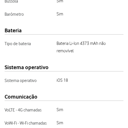
Bússola
Sim
Barómetro
Sim
Bateria
Tipo de bateria
Bateria Li-Ion 4373 mAh não
removível
Sistema operativo
Sistema operativo
iOS 18
Comunicação
VoLTE - 4G chamadas
Sim
VoWi-Fi - Wi-Fi chamadas
Sim