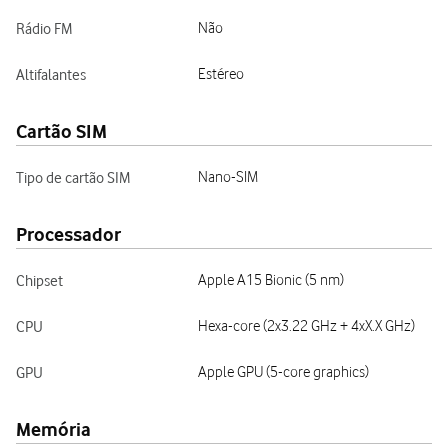
Rádio FM
Não
Altifalantes
Estéreo
Cartão SIM
Tipo de cartão SIM
Nano-SIM
Processador
Chipset
Apple A15 Bionic (5 nm)
CPU
Hexa-core (2x3.22 GHz + 4xX.X GHz)
GPU
Apple GPU (5-core graphics)
Memória