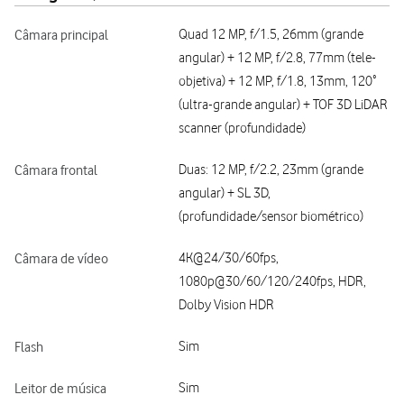
Câmara principal
Quad 12 MP, f/1.5, 26mm (grande
angular) + 12 MP, f/2.8, 77mm (tele-
objetiva) + 12 MP, f/1.8, 13mm, 120˚
(ultra-grande angular) + TOF 3D LiDAR
scanner (profundidade)
Câmara frontal
Duas: 12 MP, f/2.2, 23mm (grande
angular) + SL 3D,
(profundidade/sensor biométrico)
Câmara de vídeo
4K@24/30/60fps,
1080p@30/60/120/240fps, HDR,
Dolby Vision HDR
Flash
Sim
Leitor de música
Sim