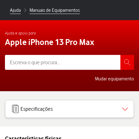
Ajuda
Manuais de Equipamentos
Ajuda e apoio para
Apple iPhone 13 Pro Max
Mudar equipamento
Especificações
Características físicas