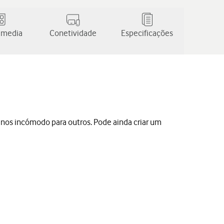
 media
Conetividade
Especificações
nos incómodo para outros. Pode ainda criar um