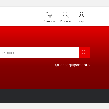
Carrinho de compras
Pesquisar
My Vodafone Men
Carrinho
Pesquisa
Login
Mudar equipamento