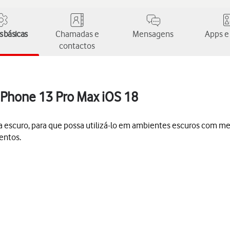
 básicas
Chamadas e
Mensagens
Apps e
contactos
 iPhone 13 Pro Max iOS 18
a escuro, para que possa utilizá-lo em ambientes escuros com me
entos.