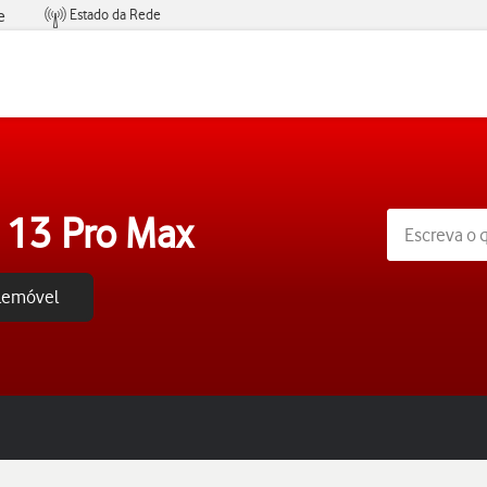
Estado da Rede
e
Condições de Oferta de Serviços
 13 Pro Max
elemóvel