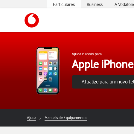
Particulares
Business
A Vodafon
https://www.vodafone.pt
Ajuda e apoio para
Apple iPhone
Atualize para um novo t
Ajuda
Manuais de Equipamentos