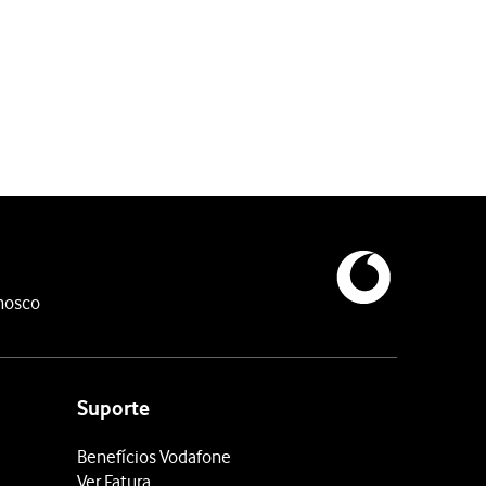
 pretendido para o Modo Escuro.
nosco
Suporte
Benefícios Vodafone
Ver Fatura