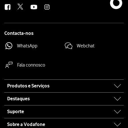
us
Contacta-nos
WhatsApp
Webchat
Fala connosco
Site
Produtos e Serviços
map
Destaques
Suporte
Sobre a Vodafone