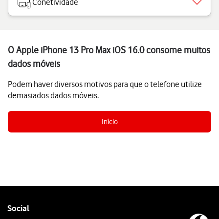
Conetividade
O Apple iPhone 13 Pro Max iOS 16.0 consome muitos
dados móveis
Podem haver diversos motivos para que o telefone utilize
demasiados dados móveis.
Início
Follow
Social