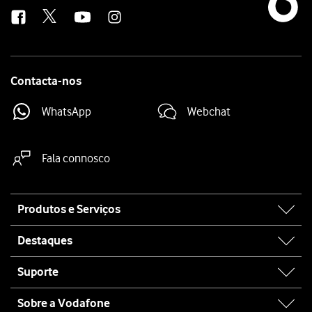
us
Contacta-nos
WhatsApp
Webchat
Fala connosco
Site
Produtos e Serviços
map
Destaques
Suporte
Sobre a Vodafone