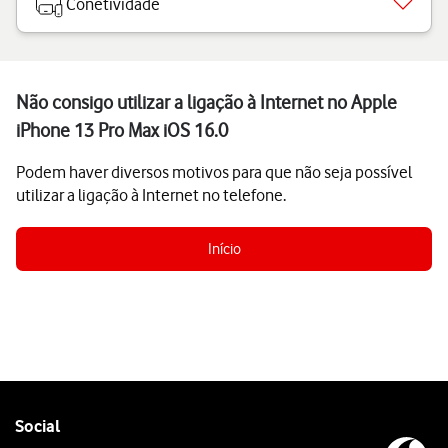
Conetividade
Não consigo utilizar a ligação à Internet no Apple
iPhone 13 Pro Max iOS 16.0
Podem haver diversos motivos para que não seja possível
utilizar a ligação à Internet no telefone.
Início
Follow
Social