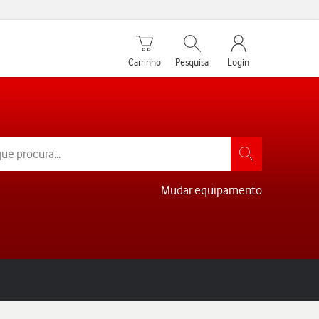
Carrinho de compras
Pesquisar
My Vodafone Men
Carrinho
Pesquisa
Login
Mudar equipamento