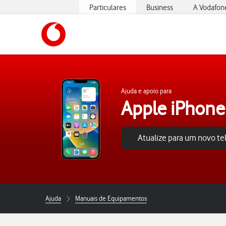
Particulares
Business
A Vodafon
https://www.vodafone.pt
Ajuda e apoio para
Apple iPhone
Atualize para um novo t
Ajuda
Manuais de Equipamentos