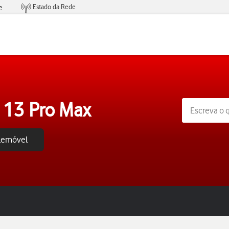
Estado da Rede
e
Condições de Oferta de Serviços
 13 Pro Max
elemóvel