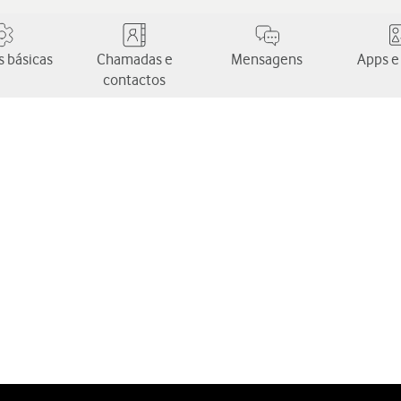
 básicas
Chamadas e
Mensagens
Apps e
contactos