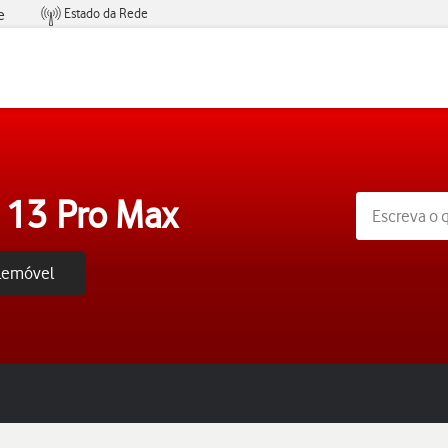
Estado da Rede
e
Condições de Oferta de Serviços
 13 Pro Max
elemóvel