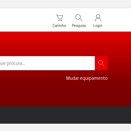
Carrinho de compras
Pesquisar
My Vodafone Men
Carrinho
Pesquisa
Login
Mudar equipamento