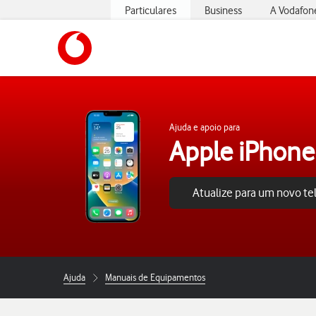
Particulares
Business
A Vodafon
https://www.vodafone.pt
Ajuda e apoio para
Apple iPhone
Atualize para um novo t
Ajuda
Manuais de Equipamentos