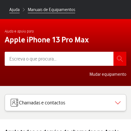
Ajuda
Manuais de Equipamentos
Ajuda e apoio para
Apple iPhone 13 Pro Max
Mudar equipamento
Chamadas e contactos