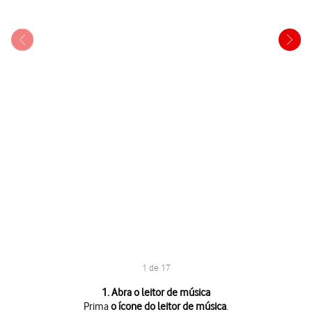
1 de 17
1 de 17
1. Abra o leitor de música
Prima
o ícone do leitor de música
.