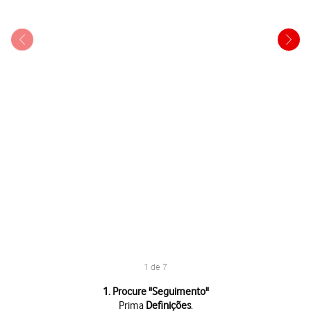
1 de 7
1 de 7
1. Procure "
Seguimento
"
Prima
Definições
.