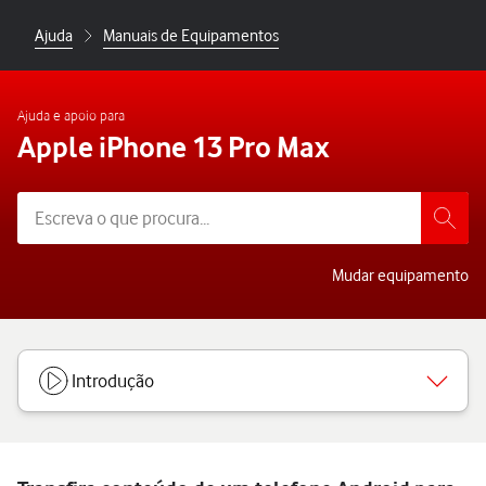
Ajuda
Manuais de Equipamentos
Ajuda e apoio para
Apple iPhone 13 Pro Max
Mudar equipamento
Introdução