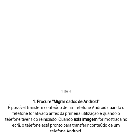
1 de 4
1 de 4
1. Procure "
Migrar dados de Android
”
É possível transferir conteúdo de um telefone Android quando o
telefone for ativado antes da primeira utilização e quando o
telefone tiver sido reiniciado. Quando
esta imagem
for mostrada no
ecrã, o telefone está pronto para transferir conteúdo de um
telefone Android.