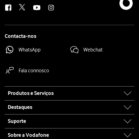
us
Contacta-nos
WhatsApp
Webchat
Fala connosco
Site
Produtos e Serviços
map
Destaques
Suporte
Sobre a Vodafone