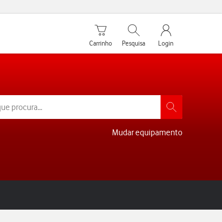
Carrinho de compras
Pesquisar
My Vodafone Men
Carrinho
Pesquisa
Login
Mudar equipamento