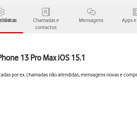
 básicas
Chamadas e
Mensagens
Apps e
contactos
iPhone 13 Pro Max iOS 15.1
dicadas por ex. chamadas não atendidas, mensagens novas e compr