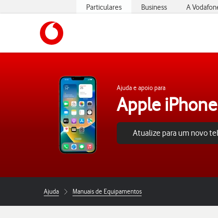
Particulares
Business
A Vodafon
https://www.vodafone.pt
Ajuda e apoio para
Apple iPhone
Atualize para um novo t
Ajuda
Manuais de Equipamentos