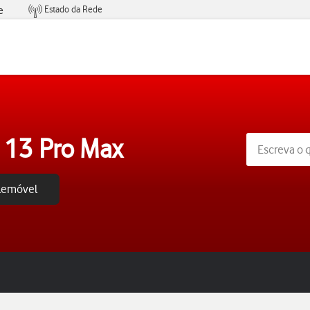
Estado da Rede
e
Condições de Oferta de Serviços
 13 Pro Max
elemóvel