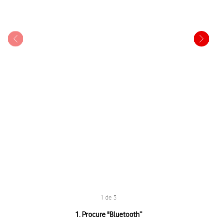
1 de 5
1 de 5
1. Procure "
Bluetooth
”