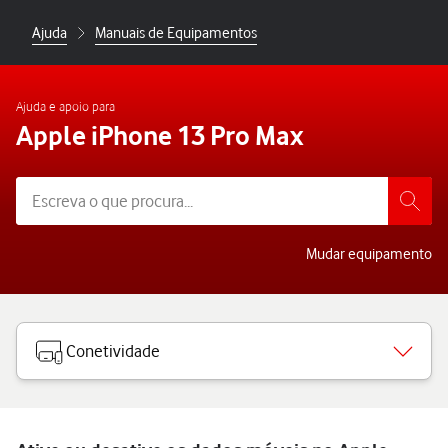
Ajuda
Manuais de Equipamentos
Ajuda e apoio para
Apple iPhone 13 Pro Max
Mudar equipamento
Conetividade