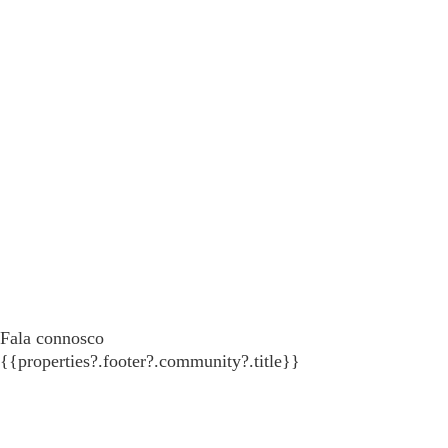
Fala connosco
{{properties?.footer?.community?.title}}