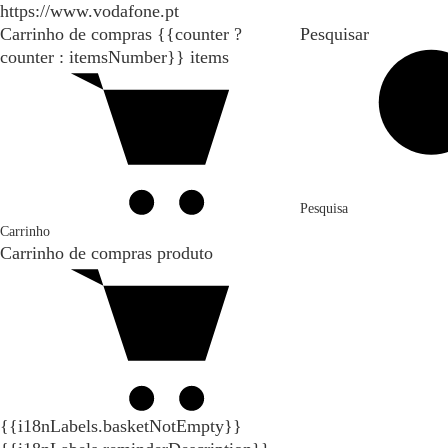
https://www.vodafone.pt
Carrinho de compras
{{counter ?
Pesquisar
counter : itemsNumber}}
items
Pesquisa
Carrinho
Carrinho de compras
produto
{{i18nLabels.basketNotEmpty}}