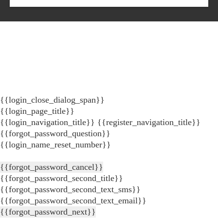
{{login_close_dialog_span}}
{{login_page_title}}
{{login_navigation_title}}
{{register_navigation_title}}
{{forgot_password_question}}
{{login_name_reset_number}}
{{forgot_password_cancel}}
{{forgot_password_second_title}}
{{forgot_password_second_text_sms}}
{{forgot_password_second_text_email}}
{{forgot_password_next}}