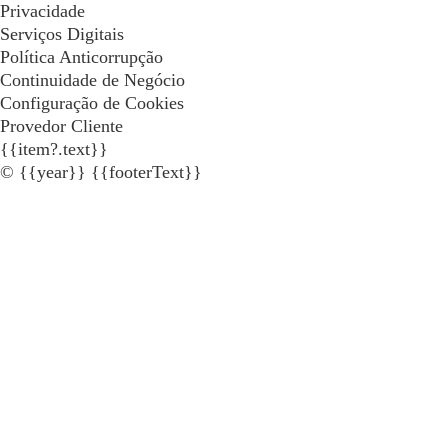
Privacidade
Serviços Digitais
Política Anticorrupção
Continuidade de Negócio
Configuração de Cookies
Provedor Cliente
{{item?.text}}
© {{year}} {{footerText}}