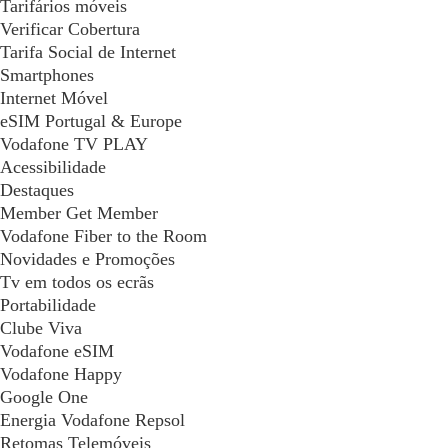
Tarifários móveis
Verificar Cobertura
Tarifa Social de Internet
Smartphones
Internet Móvel
eSIM Portugal & Europe
Vodafone TV PLAY
Acessibilidade
Destaques
Member Get Member
Vodafone Fiber to the Room
Novidades e Promoções
Tv em todos os ecrãs
Portabilidade
Clube Viva
Vodafone eSIM
Vodafone Happy
Google One
Energia Vodafone Repsol
Retomas Telemóveis