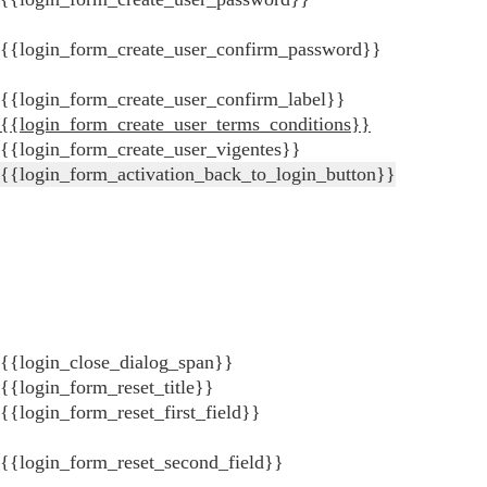
{{login_form_create_user_confirm_password}}
{{login_form_create_user_confirm_label}}
{{login_form_create_user_terms_conditions}}
{{login_form_create_user_vigentes}}
{{login_form_activation_back_to_login_button}}
{{login_close_dialog_span}}
{{login_form_reset_title}}
{{login_form_reset_first_field}}
{{login_form_reset_second_field}}