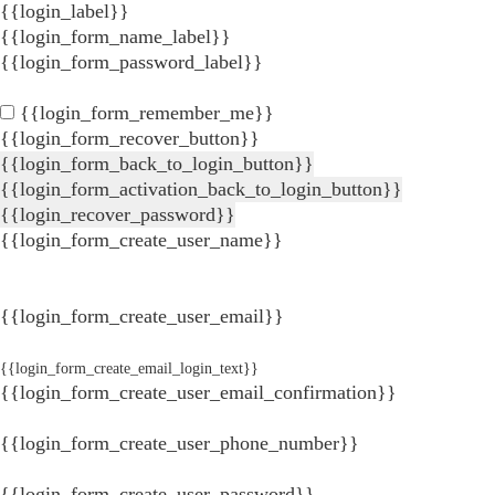
{{login_label}}
{{login_form_name_label}}
{{login_form_password_label}}
{{login_form_remember_me}}
{{login_form_recover_button}}
{{login_form_back_to_login_button}}
{{login_form_activation_back_to_login_button}}
{{login_recover_password}}
{{login_form_create_user_name}}
{{login_form_create_user_email}}
{{login_form_create_email_login_text}}
{{login_form_create_user_email_confirmation}}
{{login_form_create_user_phone_number}}
{{login_form_create_user_password}}