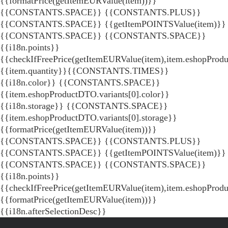
{{formatPrice(getItemEURValue(item))}}
{{CONSTANTS.SPACE}} {{CONSTANTS.PLUS}}
{{CONSTANTS.SPACE}} {{getItemPOINTSValue(item)}}
{{CONSTANTS.SPACE}}
{{CONSTANTS.SPACE}}
{{i18n.points}}
{{checkIfFreePrice(getItemEURValue(item),item.eshopProdu
{{item.quantity}}{{CONSTANTS.TIMES}}
{{i18n.color}} {{CONSTANTS.SPACE}}
{{item.eshopProductDTO.variants[0].color}}
{{i18n.storage}} {{CONSTANTS.SPACE}}
{{item.eshopProductDTO.variants[0].storage}}
{{formatPrice(getItemEURValue(item))}}
{{CONSTANTS.SPACE}} {{CONSTANTS.PLUS}}
{{CONSTANTS.SPACE}} {{getItemPOINTSValue(item)}}
{{CONSTANTS.SPACE}}
{{CONSTANTS.SPACE}}
{{i18n.points}}
{{checkIfFreePrice(getItemEURValue(item),item.eshopProd
{{formatPrice(getItemEURValue(item))}}
{{i18n.afterSelectionDesc}}