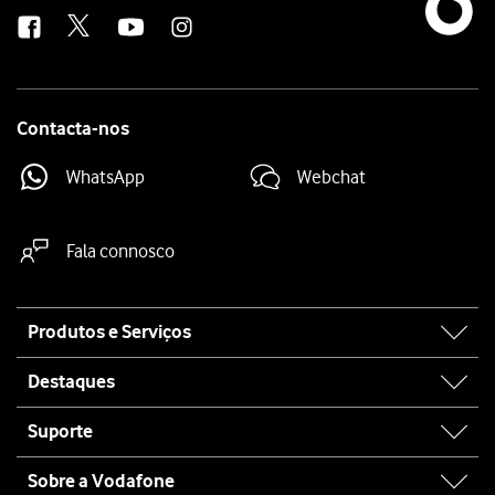
us
Contacta-nos
WhatsApp
Webchat
Fala connosco
Site
Produtos e Serviços
map
Destaques
Suporte
Sobre a Vodafone