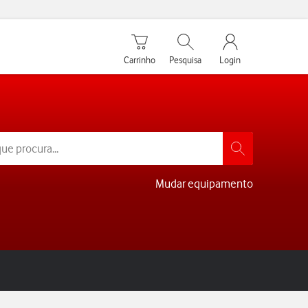
Carrinho de compras
Pesquisar
My Vodafone Men
Carrinho
Pesquisa
Login
Mudar equipamento