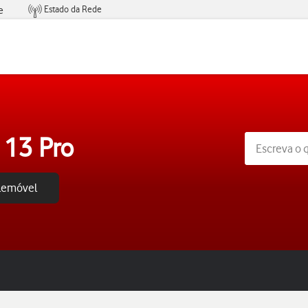
Estado da Rede
e
Condições de Oferta de Serviços
 13 Pro
elemóvel