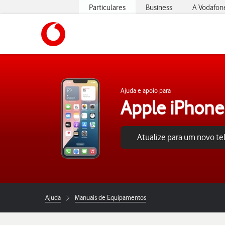
Particulares
Business
A Vodafon
https://www.vodafone.pt
Ajuda e apoio para
Apple iPhone
Atualize para um novo t
Ajuda
Manuais de Equipamentos