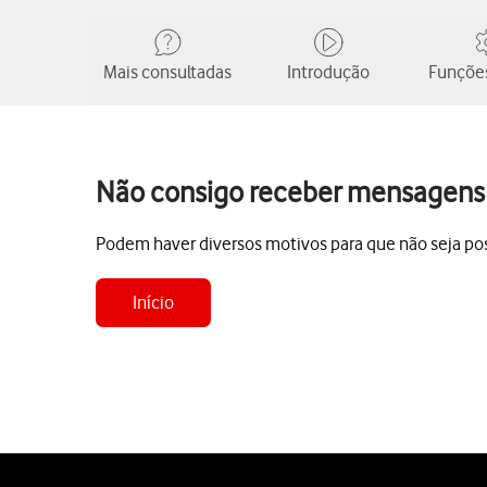
Mais consultadas
Introdução
Funções
Não consigo receber mensagens n
Podem haver diversos motivos para que não seja pos
Início