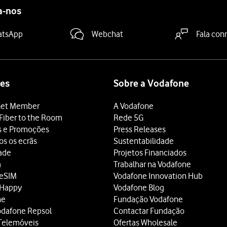
a-nos
atsApp
Webchat
Fala con
es
Sobre a Vodafone
et Member
A Vodafone
Fiber to the Room
Rede 5G
s e Promoções
Press Releases
os os ecrãs
Sustentabilidade
dade
Projetos Financiados
a
Trabalhar na Vodafone
 eSIM
Vodafone Innovation Hub
 Happy
Vodafone Blog
ne
Fundação Vodafone
odafone Repsol
Contactar Fundação
Telemóveis
Ofertas Wholesale