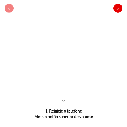
1 de 3
1 de 3
1. Reinicie o telefone
Prima
o botão superior de volume
.
Prima
o botão superior de volume
.