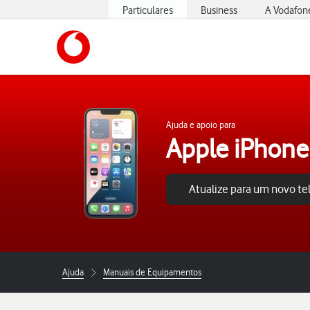
Particulares
Business
A Vodafon
https://www.vodafone.pt
Ajuda e apoio para
Apple iPhone
Atualize para um novo t
Ajuda
Manuais de Equipamentos