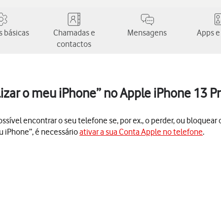
 básicas
Chamadas e
Mensagens
Apps e
contactos
lizar o meu iPhone” no Apple iPhone 13 P
sível encontrar o seu telefone se, por ex., o perder, ou bloquear 
eu iPhone”, é necessário
ativar a sua Conta Apple no telefone
.