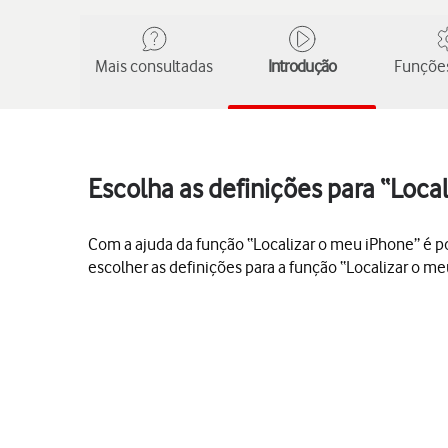
Mais consultadas
Introdução
Funções
Escolha as definições para “Loca
Com a ajuda da função “Localizar o meu iPhone” é pos
escolher as definições para a função “Localizar o m