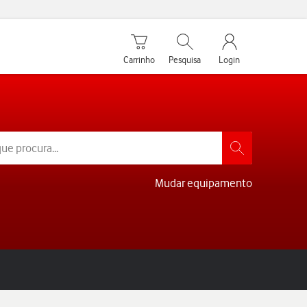
Carrinho de compras
Pesquisar
My Vodafone Men
Carrinho
Pesquisa
Login
Mudar equipamento