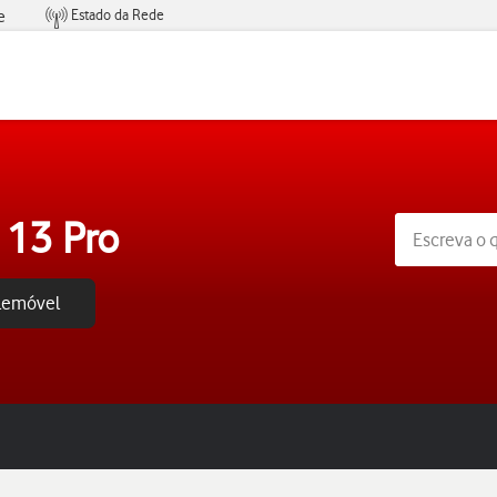
Estado da Rede
e
Condições de Oferta de Serviços
 13 Pro
elemóvel