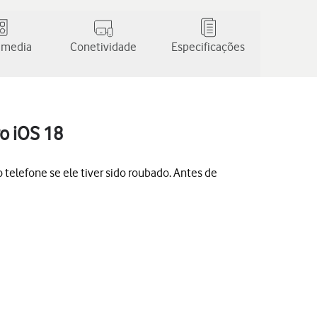
 media
Conetividade
Especificações
ro iOS 18
o telefone se ele tiver sido roubado. Antes de