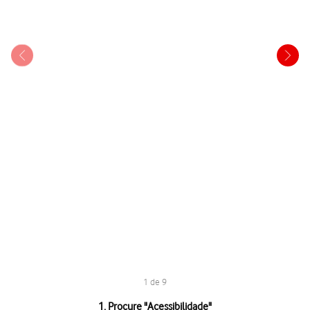
1 de 9
1 de 9
1. Procure "
Acessibilidade
"