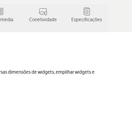
 media
Conetividade
Especificações
versas dimensões de widgets, empilhar widgets e