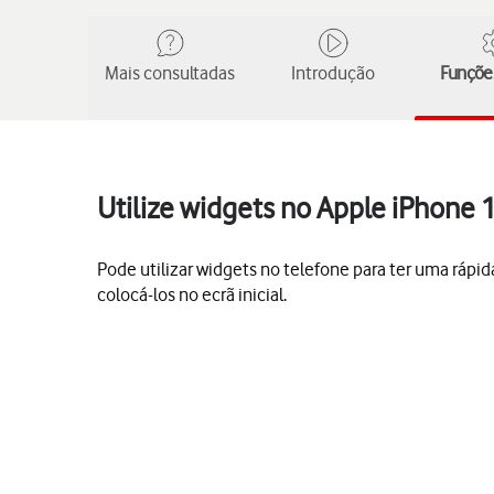
Mais consultadas
Introdução
Funções
Utilize widgets no Apple iPhone 
Pode utilizar widgets no telefone para ter uma rápi
colocá-los no ecrã inicial.