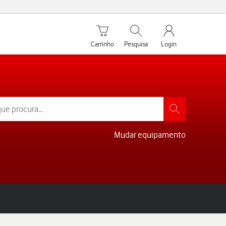
Carrinho de compras
Pesquisar
My Vodafone Men
Carrinho
Pesquisa
Login
Mudar equipamento