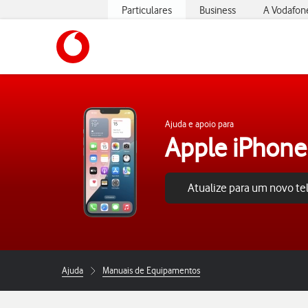
Particulares
Business
A Vodafon
https://www.vodafone.pt
Ajuda e apoio para
Apple iPhone
Atualize para um novo t
Ajuda
Manuais de Equipamentos