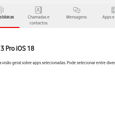
 básicas
Chamadas e
Mensagens
Apps e
contactos
13 Pro iOS 18
da visão geral sobre apps selecionadas. Pode selecionar entre di