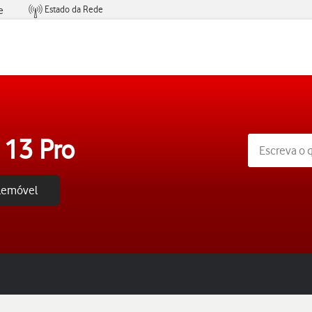
Estado da Rede
e
Condições de Oferta de Serviços
 13 Pro
elemóvel