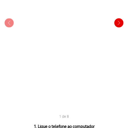
1 de 8
1 de 8
1. Ligue o telefone ao computador