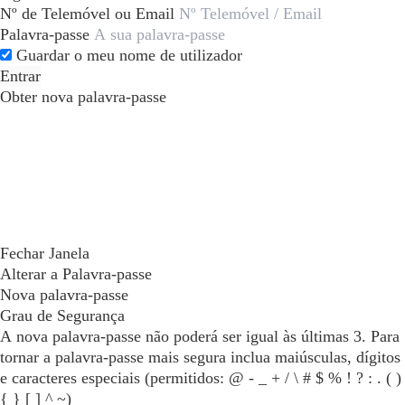
Nº de Telemóvel ou Email
Palavra-passe
Guardar o meu nome de utilizador
Entrar
Obter nova palavra-passe
Fechar Janela
Alterar a Palavra-passe
Nova palavra-passe
Grau de Segurança
A nova palavra-passe não poderá ser igual às últimas 3. Para
tornar a palavra-passe mais segura inclua maiúsculas, dígitos
e caracteres especiais (permitidos: @ - _ + / \ # $ % ! ? : . ( )
{ } [ ] ^ ~)