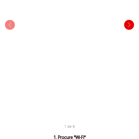
1 de 6
1 de 6
1. Procure "
Wi-Fi
"