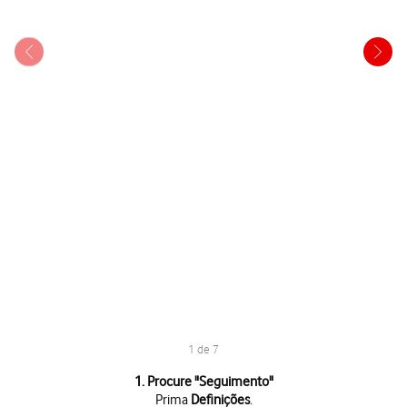
1 de 7
1 de 7
1. Procure "
Seguimento
"
Prima
Definições
.